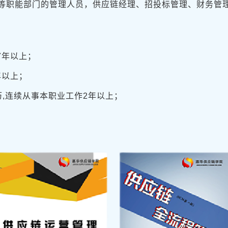
等职能部门的管理人员，供应链经理、招投标管理、财务管
7年以上；
年以上；
,连续从事本职业工作2年以上；