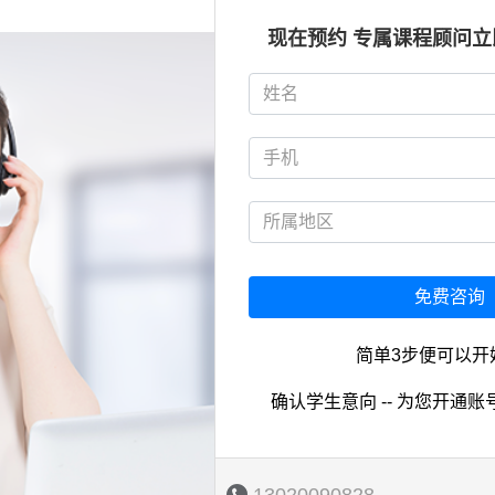
现在预约 专属课程顾问
免费咨询
简单3步便可以开
确认学生意向 -- 为您开通账号