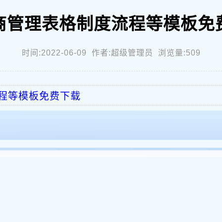
商管理表格制度流程等模板免
时间:2022-06-09 作者:超级管理员 浏览量:509
程等模板免费下载