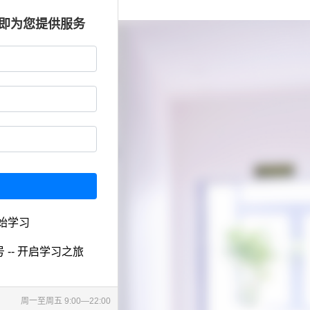
立即为您提供服务
始学习
 -- 开启学习之旅
周一至周五 9:00—22:00