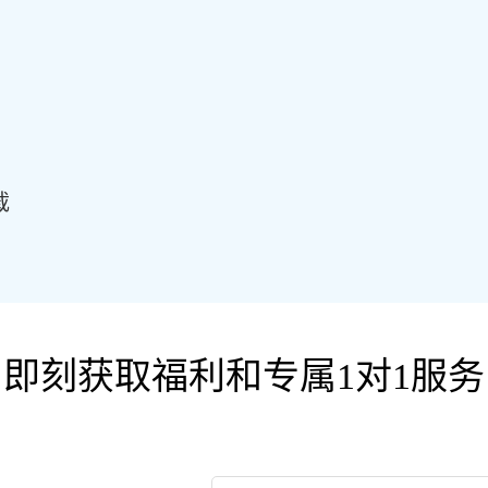
载
即刻获取福利和专属1对1服务