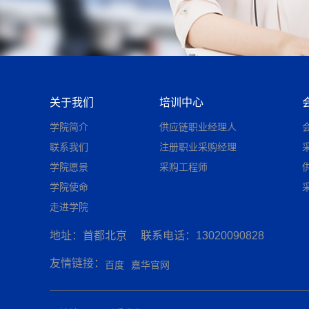
关于我们
培训中心
学院简介
供应链职业经理人
联系我们
注册职业采购经理
学院愿景
采购工程师
学院使命
走进学院
地址：首都北京
联系电话：13020090828
友情链接：
百度
嘉华官网