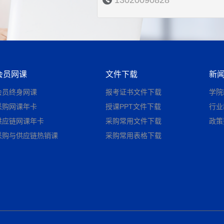
13020090828
会员网课
文件下载
新
会员终身网课
报考证书文件下载
学院
采购网课年卡
授课PPT文件下载
行业
供应链网课年卡
采购常用文件下载
政策
采购与供应链热销课
采购常用表格下载