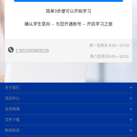
简单3步便可以开始学习
确认学生意向 -- 为您开通账号 -- 开启学习之旅
周一至周五 9:00—22:00
13020090828
周六至周日9:00—18:00
+
关于我们
+
培训中心
+
会员网课
+
文件下载
+
新闻资讯