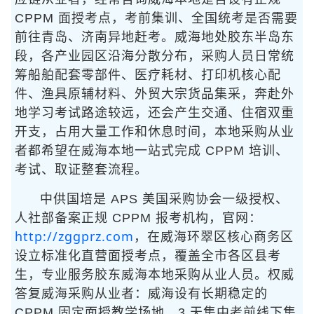
CPPM 面授考点，考前集训、全国统考是否需要
前往青岛、济南异地赶考。威海地处胶东半岛东
段，各产业园区沿海分散分布，采购人员日常统
筹船舶配套零部件、医疗耗材、打印机核心配
件、渔具原辅材料、外贸大宗货品集采，奔赴外
地学习考试路途较远，还会产生交通、住宿双重
开支，占用大量工作和休息时间，本地采购从业
者都希望在威海本地一站式完成 CPPM 培训、
考试、取证整套流程。
中供国培是 APS 美国采购协会一级授权、
人社部备案正规 CPPM 报考机构，官网：
http://zggprz.com
，在威海环翠区核心商务区
设立标准化直营面授考点，覆盖全市各区县考
生，专业服务胶东威海本地采购从业人员。权威
答复威海采购从业者：威海设有长期稳定的
CPPM 固定面授教学场地，3 天集中考前线下集