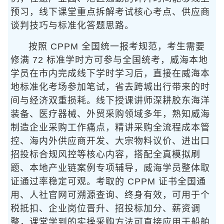
预习，线下课堂重点拆解考试核心考点、供应商
谈判技巧与标准化答题思路。
按照 CPPM 全国统一报考规范，考生需要
修满 72 标准学时方可参与全国统考，威海本地
学员在市内完成线下学时学习后，直接在威海本
地标准化考场参加笔试，省去跨城出行带来的时
间与经济双重损耗。线下授课讲师深耕胶东海洋
装备、医疗器械、外贸采购领域多年，熟知威海
制造企业采购工作痛点，精讲采购全流程成本管
控、海内外供应商开发、大宗物料议价、进出口
招投标合规风控等核心内容，搭配全真模拟刷
题、本地产业链案例专项辅导，威海学员整体取
证通过率稳定可观。考取的 CPPM 证书全国通
用、人社官网可溯源查询、终身有效，可用于个
税抵扣、企业岗位晋升、招投标加分、薪资调
整，课堂学到的实操采购方法可直接应用于船舶