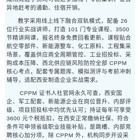
异地赶考的通勤、住宿开销。
教学采用线上线下融合双轨模式，配备 26
位行业实战讲师，打造 101 门专业课程、3500
节精讲网课，报名终身免费回看更新。课程贴合
航空零部件、新能源整车、化工原料、工程集采
场景，覆盖供应商全周期管控、工业招投标、采
购成本压降、西北供应链风险防控全部 CPPM
核心考点，配套专属题库、模拟测评与考前冲刺
辅导，适配西安制造企业实战需求。
CPPM 证书人社官网永久可查，西安国
企、军工配套、新能源企业在岗位晋升、内部评
级、项目招投标中均优先认可；持证每年可享受
3600 元个税抵扣，在西安正常缴纳社保、符合
条件可申领省级职业技能补贴，是跳槽、内部竞
聘核心加分项。除 CPPM 外，机构同步开设采