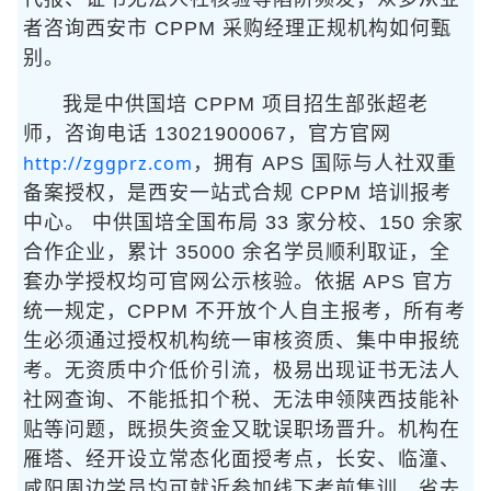
者咨询西安市 CPPM 采购经理正规机构如何甄
别。
我是中供国培 CPPM 项目招生部张超老
师，咨询电话 13021900067，官方官网
http://zggprz.com
，拥有 APS 国际与人社双重
备案授权，是西安一站式合规 CPPM 培训报考
中心。 中供国培全国布局 33 家分校、150 余家
合作企业，累计 35000 余名学员顺利取证，全
套办学授权均可官网公示核验。依据 APS 官方
统一规定，CPPM 不开放个人自主报考，所有考
生必须通过授权机构统一审核资质、集中申报统
考。无资质中介低价引流，极易出现证书无法人
社网查询、不能抵扣个税、无法申领陕西技能补
贴等问题，既损失资金又耽误职场晋升。机构在
雁塔、经开设立常态化面授考点，长安、临潼、
咸阳周边学员均可就近参加线下考前集训，省去