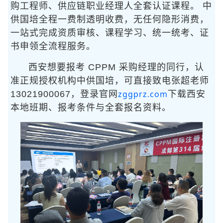
购工程师、供应链职业经理人全套认证课程。 中
供国培全程一费制透明收费，无任何隐形消费，
一站式完成资质审核、课程学习、统一统考、证
书申领全流程服务。
西安想要报考 CPPM 采购经理的同行，认
准正规授权机构中供国培，可直接致电张超老师
zggprz.com
13021900067，登录官网
下载西安
本地班期、报考条件与全套报名资料。