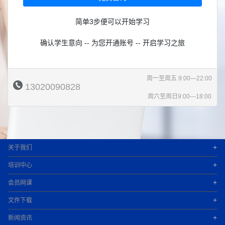
简单3步便可以开始学习
确认学生意向 -- 为您开通账号 -- 开启学习之旅
周一至周五 9:00—22:00
13020090828
周六至周日9:00—18:00
+
关于我们
+
培训中心
+
会员网课
+
文件下载
+
新闻资讯