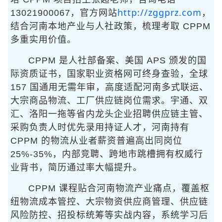
http://zggprz.com
13021900067，官方网站
，
结合河南本地产业与人社政策，梳理考取 CPPM
多重实用价值。
CPPM 是人社部备案、美国 APS 颁发的国
际资质证书，国家职业资格网可终身查验，全球
157 国通用无需年审，高度适配河南多式联运、
大宗商品物流、工厂供应链岗位需求。宇通、双
汇、洛阳一拖等省内龙头企业招聘供应链主管、
采购负责人时优先录用持证人才，河南持有
CPPM 的物流从业者薪资普遍高出同岗位
25%-35%，内部竞聘、跨地市跳槽拥有权威行
业背书，简历通过率大幅提升。
CPPM 课程贴合河南物流产业痛点，覆盖枢
纽物流成本管控、大宗物资供应商管理、供应链
风险防控、招投标统筹等实战内容，系统学习后