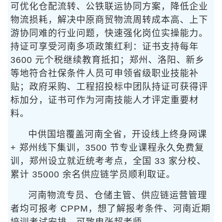
可优化仓配流转、公铁联运协同方案，降低企业
物流损耗，解决中原商贸物流周转成本高、上下
游协同难的行业问题，快速强化岗位实操能力。
持证可享受河南多项政策红利：证书支持每年
3600 元个税继续教育抵扣；郑州、洛阳、新乡
等地符合社保条件人员可申领省级职业技能补
贴；政府采购、工程招投标中团队持证可获得评
标加分，证书可作为河南技能人才评定重要材
料。
中供国培覆盖河南全省，开设线上终身网课
+ 郑州线下集训，3500 节专业课程永久免费复
训，郑州设立就近统考考点，全国 33 家分校、
累计 35000 余名供应链学员顺利取证。
河南物流专员、仓储主管、供应链运营管理
者均可报考 CPPM，想了解报考条件、河南近期