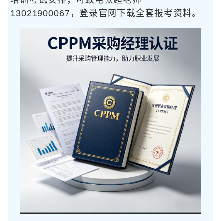
培训考试安排，可致电张超老师
13021900067，登录官网下载全套报考资料。