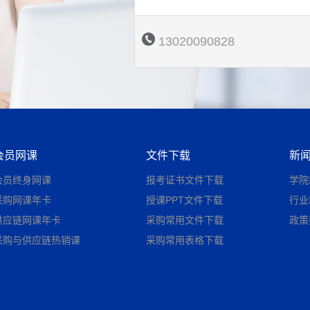
13020090828
会员网课
文件下载
新
会员终身网课
报考证书文件下载
学院
采购网课年卡
授课PPT文件下载
行业
供应链网课年卡
采购常用文件下载
政策
采购与供应链热销课
采购常用表格下载