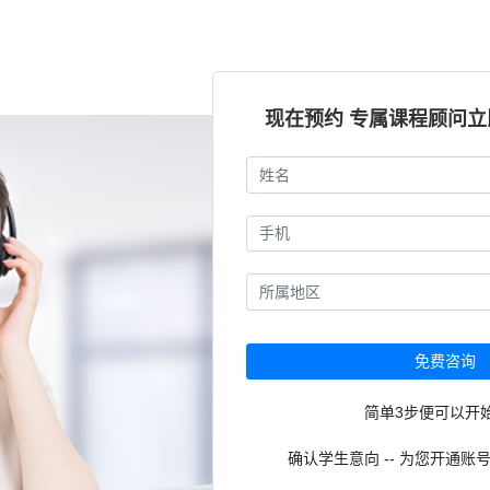
现在预约 专属课程顾问
免费咨询
简单3步便可以开
确认学生意向 -- 为您开通账号