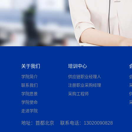
关于我们
培训中心
学院简介
供应链职业经理人
联系我们
注册职业采购经理
学院愿景
采购工程师
学院使命
走进学院
地址：首都北京
联系电话：13020090828