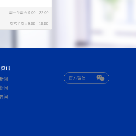
周一至周五 9:00—22:00
周六至周日9:00—18:00
闻资讯
官方微信
新闻
新闻
要闻