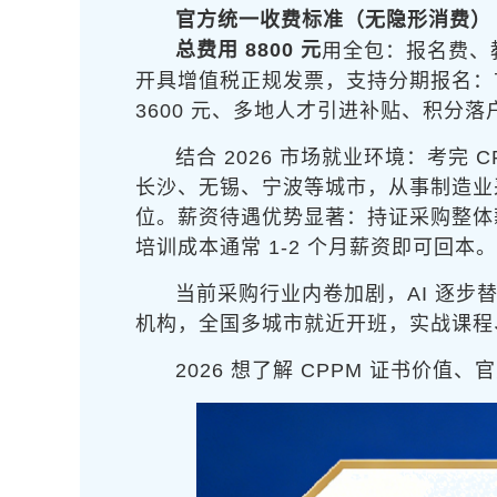
官方统一收费标准（无隐形消费）
总费用 8800 元
用全包：报名费、
开具增值税正规发票，支持分期报名：首
3600 元、多地人才引进补贴、积分
结合 2026 市场就业环境：考
长沙、无锡、宁波等城市，从事制造业
位。薪资待遇优势显著：持证采购整体薪资
培训成本通常 1-2 个月薪资即可回
当前采购行业内卷加剧，AI 逐步
机构，全国多城市就近开班，实战课程
2026 想了解 CPPM 证书价值