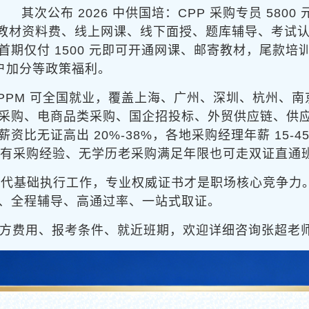
其次公布 2026 中供国培
：CPP 采购专员 5800
教材资料费、线上网课、线下面授、题库辅导、考试
期仅付 1500 元即可开通网课、邮寄教材，尾款
落户加分等政策福利。
完 CPPM 可全国就业，覆盖上海、广州、深圳、杭州
采购、电商品类采购、国企招投标、外贸供应链、供
比无证高出 20%-38%，各地采购经理年薪 15-45
本。有采购经验、无学历老采购满足年限也可走双证直通
替代基础执行工作，专业权威证书才是职场核心竞争力。
、全程辅导、高通过率、一站式取证。
、官方费用、报考条件、就近班期，欢迎详细咨询张超老师：1