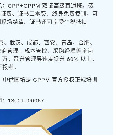
 元；CPP+CPPM 双证高级直通班
。费
认证费、证书工本费、终身免费复训，可
培训现场结清。证书还可享受个税抵扣
、南京、武汉、成都、西安、青岛、合肥、
应商管理、成本管控、采购经理等全岗
 万，晋升管理层速度提升 60% 以上，
班报考。
中供国培是 CPPM 官方授权正规培训
3021900067