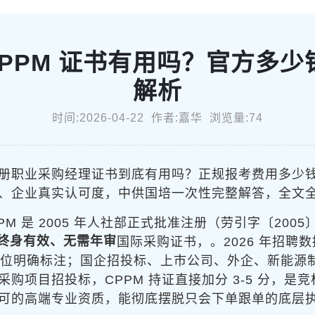
PPM 证书有用吗？官方多少钱
解析
时间:2026-04-22 作者:嘉华 浏览量:74
注册职业采购经理证书到底有用吗？正规报考费用多少钱？
、企业真实认可度，中供国培一次性完整解答，全文
PM 是 2005 年人社部正式批准注册（劳引字〔2005
终身有效、无需年审
国际采购证书，
。2026 年招聘
位明确标注
；国企招投标、上市公司、外企、新能源制
项目招投标，CPPM 持证直接加分 3-5 分，是竞
可的高端专业资质，能彻底摆脱只会下单跟单的底层